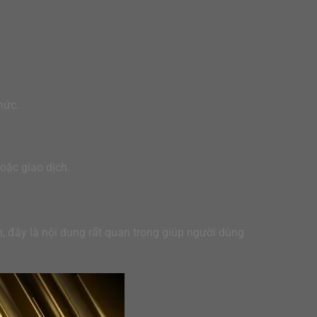
hức.
oặc giao dịch.
, đây là nội dung rất quan trọng giúp người dùng