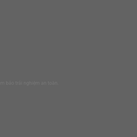
ảm bảo trải nghiệm an toàn.