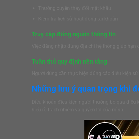
Thường xuyên thay đổi mật khẩu
Kiểm tra lịch sử hoạt động tài khoản
Truy cập đúng nguồn thông tin
Việc đăng nhập đúng địa chỉ hệ thống giúp hạn 
Tuân thủ quy định nền tảng
Người dùng cần thực hiện đúng các điều kiện sử 
Những lưu ý quan trọng khi 
Điều khoản điều kiện người thường bỏ qua điều k
hiểu rõ trách nhiệm và quyền lợi của mình.