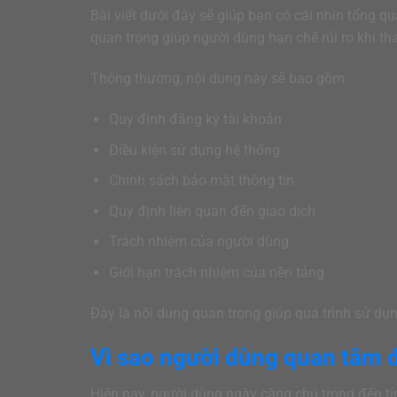
Bài viết dưới đây sẽ giúp bạn có cái nhìn tổng 
quan trọng giúp người dùng hạn chế rủi ro khi th
Thông thường, nội dung này sẽ bao gồm:
Quy định đăng ký tài khoản
Điều kiện sử dụng hệ thống
Chính sách bảo mật thông tin
Quy định liên quan đến giao dịch
Trách nhiệm của người dùng
Giới hạn trách nhiệm của nền tảng
Đây là nội dung quan trọng giúp quá trình sử dụn
Vì sao người dùng quan tâm 
Hiện nay, người dùng ngày càng chú trọng đến tí