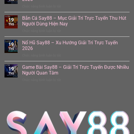
–
Chức năng bình luận bị tắt
ở
Chuyên
Lô
Mục
Đề
Bắn Cá Say88 – Mục Giải Trí Trực Tuyến Thu Hút
Giải
19
Say88
Trí
Người Dùng Hiện Nay
Th5
nổi
Trực
Chức năng bình luận bị tắt
ở
bật
Tuyến
Bắn
là
HOT
Cá
Nổ Hũ Say88 – Xu Hướng Giải Trí Trực Tuyến
một
2026
19
Say88
thương
2026
Th5
–
hiệu
Chức năng bình luận bị tắt
ở
Mục
uy
Nổ
Giải
tín
Hũ
Game Bài Say88 – Giải Trí Trực Tuyến Được Nhiều
Trí
2026
19
Say88
Trực
Người Quan Tâm
Th5
–
Tuyến
Chức năng bình luận bị tắt
ở
Xu
Thu
Game
Hướng
Hút
Bài
Giải
Người
Say88
Trí
Dùng
–
Trực
Hiện
Giải
Tuyến
Nay
Trí
2026
Trực
Tuyến
Được
Nhiều