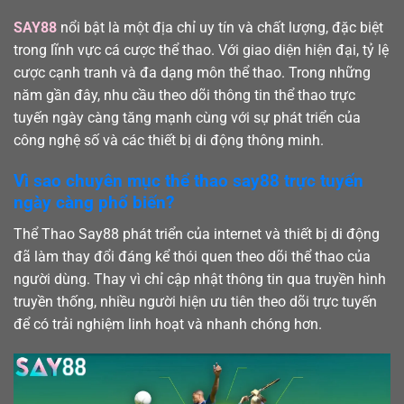
SAY88
nổi bật là một địa chỉ uy tín và chất lượng, đặc biệt
trong lĩnh vực cá cược thể thao. Với giao diện hiện đại, tỷ lệ
cược cạnh tranh và đa dạng môn thể thao. Trong những
năm gần đây, nhu cầu theo dõi thông tin thể thao trực
tuyến ngày càng tăng mạnh cùng với sự phát triển của
công nghệ số và các thiết bị di động thông minh.
Vì sao chuyên mục thể thao say88 trực tuyến
ngày càng phổ biến?
Thể Thao Say88 phát triển của internet và thiết bị di động
đã làm thay đổi đáng kể thói quen theo dõi thể thao của
người dùng. Thay vì chỉ cập nhật thông tin qua truyền hình
truyền thống, nhiều người hiện ưu tiên theo dõi trực tuyến
để có trải nghiệm linh hoạt và nhanh chóng hơn.