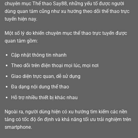
chuyên mục Thể thao Say88, những yếu tố được người
dùng quan tâm cũng như xu hướng theo dõi thể thao trực
tuyến hiện nay.
Một số lý do khiến chuyên mục thể thao trực tuyến được
quan tâm gồm:
Cập nhật thông tin nhanh
Theo dõi trên điện thoại mọi lúc, mọi nơi
Giao diện trực quan, dễ sử dụng
Đa dạng nội dung thể thao
Hỗ trợ nhiều thiết bị khác nhau
Ngoài ra, người dùng hiện có xu hướng tìm kiếm các nền
tảng có tốc độ ổn định và khả năng tối ưu trải nghiệm trên
smartphone.