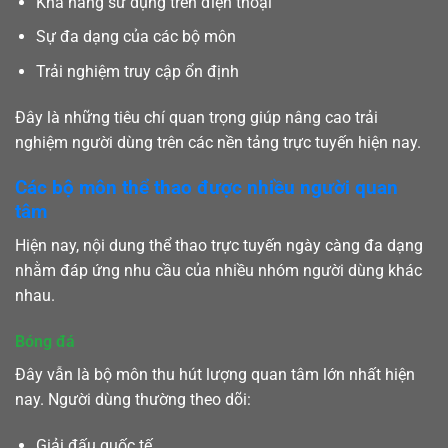
Khả năng sử dụng trên điện thoại
Sự đa dạng của các bộ môn
Trải nghiệm truy cập ổn định
Đây là những tiêu chí quan trọng giúp nâng cao trải
nghiệm người dùng trên các nền tảng trực tuyến hiện nay.
Các bộ môn thể thao được nhiều người quan
tâm
Hiện nay, nội dung thể thao trực tuyến ngày càng đa dạng
nhằm đáp ứng nhu cầu của nhiều nhóm người dùng khác
nhau.
Bóng đá
Đây vẫn là bộ môn thu hút lượng quan tâm lớn nhất hiện
nay. Người dùng thường theo dõi:
Giải đấu quốc tế