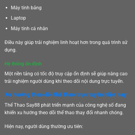
Máy tính bảng
Laptop
Máy tính cá nhân
Điều này giúp trải nghiệm linh hoạt hơn trong quá trình sử
dụng.
Hệ thống ổn định
Một nền tảng có tốc độ truy cập ổn định sẽ giúp nâng cao
trải nghiệm người dùng khi theo dõi nội dung trực tuyến.
Xu hướng theo dõi thể thao trực tuyến hiện nay
Thể Thao Say88 phát triển mạnh của công nghệ số đang
khiến xu hướng theo dõi thể thao thay đổi nhanh chóng.
Hiện nay, người dùng thường ưu tiên: